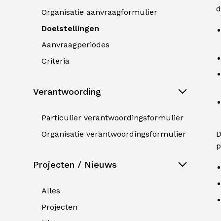
d
Organisatie aanvraagformulier
Doelstellingen
Aanvraagperiodes
Criteria
Verantwoording
Particulier verantwoordingsformulier
Organisatie verantwoordingsformulier
D
p
Projecten / Nieuws
Alles
Projecten