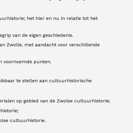
historie; het hier en nu in relatie tot het
begrip van de eigen geschiedenis.
van Zwolle, met aandacht voor verschillende
 van voornoemde punten.
ikbaar te stellen aan cultuurhistorische
ialen op gebied van de Zwolse cultuurhistorie;
istorie;
lse cultuurhistorie.