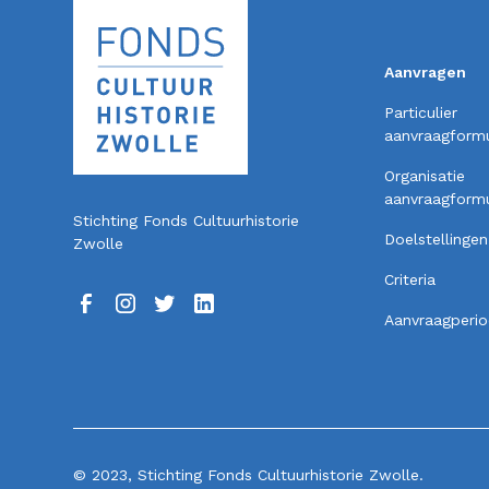
Aanvragen
Particulier
aanvraagformu
Organisatie
aanvraagformu
Stichting Fonds Cultuurhistorie
Doelstellingen
Zwolle
Criteria
Aanvraagperi
© 2023, Stichting Fonds Cultuurhistorie Zwolle.