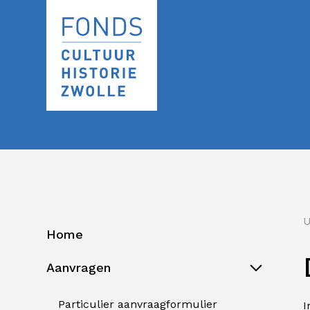
U
Home
Aanvragen
Particulier aanvraagformulier
I