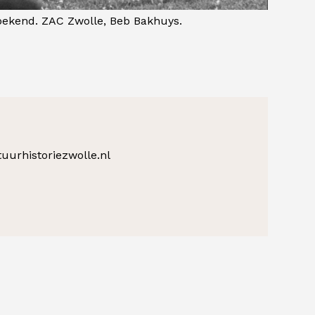
onbekend. ZAC Zwolle, Beb Bakhuys.
uurhistoriezwolle.nl