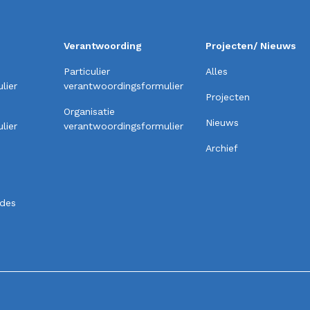
Verantwoording
Projecten/ Nieuws
Particulier
Alles
lier
verantwoordingsformulier
Projecten
Organisatie
Nieuws
lier
verantwoordingsformulier
Archief
odes