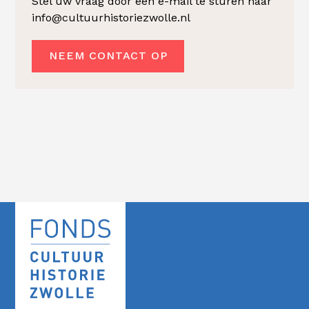
Stel uw vraag door een e-mail te sturen naar
info@cultuurhistoriezwolle.nl
NEEM CONTACT OP